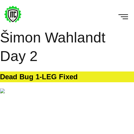
Šimon Wahlandt
Day 2
Dead Bug 1-LEG Fixed