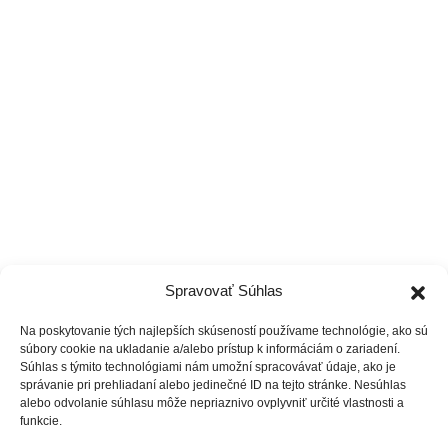
Tréneri
Čo ponúkame
Cenník
Vzdelávanie
Spravovať Súhlas
Na poskytovanie tých najlepších skúseností používame technológie, ako sú
súbory cookie na ukladanie a/alebo prístup k informáciám o zariadení.
Súhlas s týmito technológiami nám umožní spracovávať údaje, ako je
správanie pri prehliadaní alebo jedinečné ID na tejto stránke. Nesúhlas
alebo odvolanie súhlasu môže nepriaznivo ovplyvniť určité vlastnosti a
funkcie.