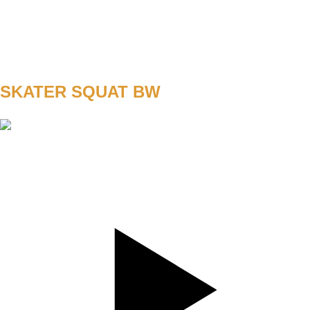
WEIGHT
TEMPO
REST
90s
D3
SKATER SQUAT BW