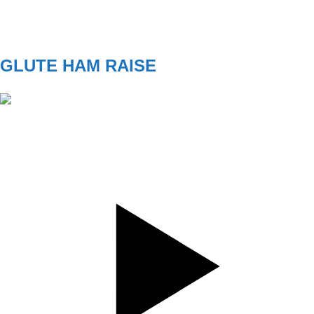
REST
D1
GLUTE HAM RAISE