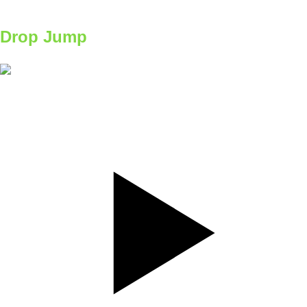
B1
Drop Jump