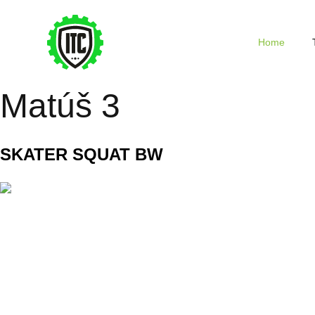
Home
Matúš 3
SKATER SQUAT BW