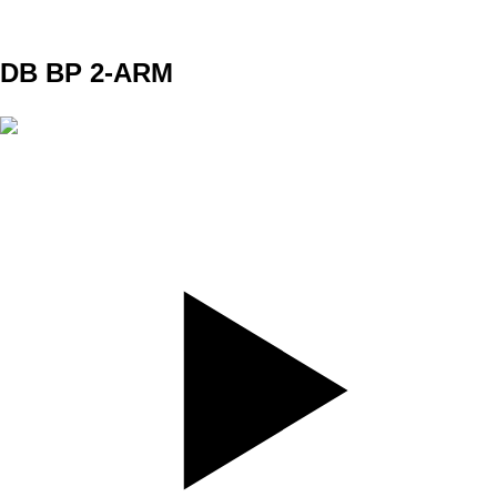
A3
DB BP 2-ARM