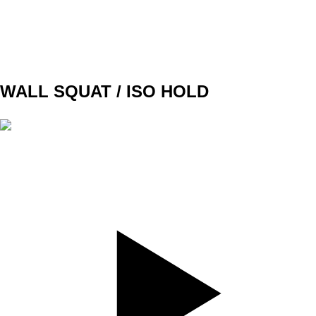
WEIGHT
TEMPO
REST
B2
WALL SQUAT / ISO HOLD