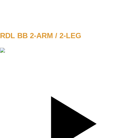
WEIGHT
6
TEMPO
REST
60s
RDL BB 2-ARM / 2-LEG