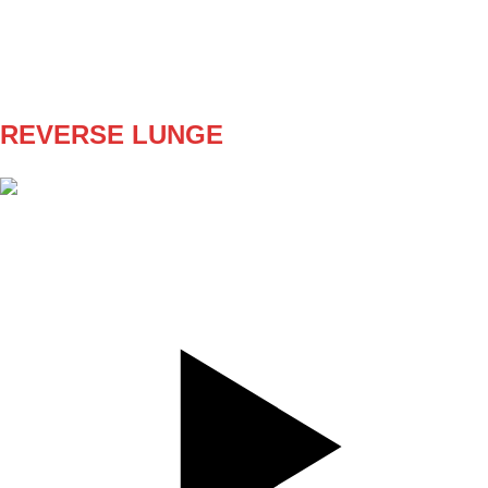
REPS
12
WEIGHT
4
TEMPO
REST
60s
REVERSE LUNGE