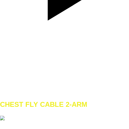
SET
3
REPS
10
WEIGHT
BW
TEMPO
REST
CHEST FLY CABLE 2-ARM