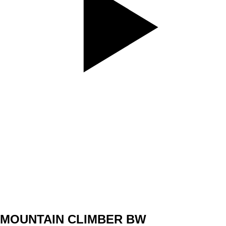
SET
3
REPS
10/10
WEIGHT
TEMPO
REST
MOUNTAIN CLIMBER BW