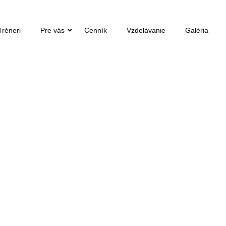
Tréneri
Pre vás
Cenník
Vzdelávanie
Galéria