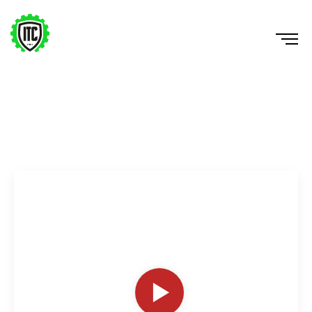
Suitcase March DB