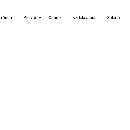
Tréneri
Pre vás
Cenník
Vzdelávanie
Galéria