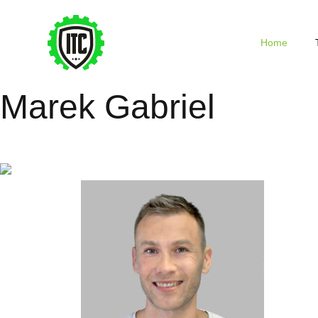
Home
Marek Gabriel
Tréner