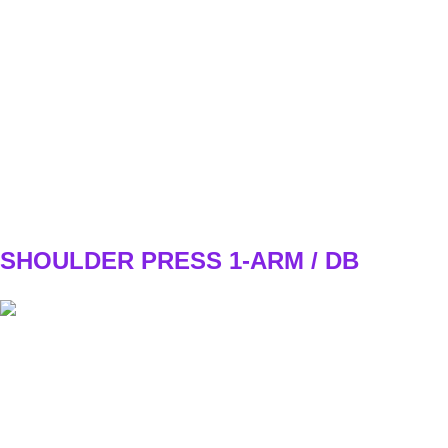
REST
B2
Expandér pripevníš na hrazdu, pozícia na jednom kolene,
explozívne stiahnutie oboma rukami smerom dole - 1s
zastavíš - a pomalšie hore.
WEEK1
3x5
WEEK2
3x6
WEEK3
4x5
WEEK4
4x6
SHOULDER PRESS 1-ARM / DB