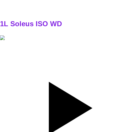
WEEK 3
3x6/6 (14-18kg)
WEEK 4
3x8/8 (14-18kg)
1L Soleus ISO WD