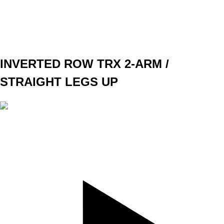
WEIGHT
TEMPO
4010
REST
NO
DAY 1 A1
INVERTED ROW TRX 2-ARM /
STRAIGHT LEGS UP