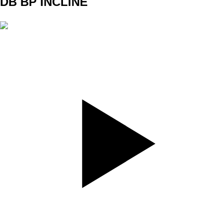
DB BP INCLINE