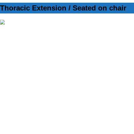
Thoracic Extension / Seated on chair