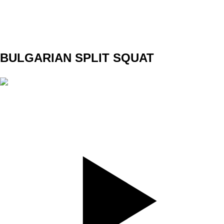
WEIGHT
TEMPO
REST
BULGARIAN SPLIT SQUAT