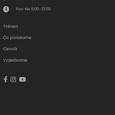
Pon-Ne 6:00-22:00
Tréneri
Čo ponúkame
Cenník
Vzdelávanie