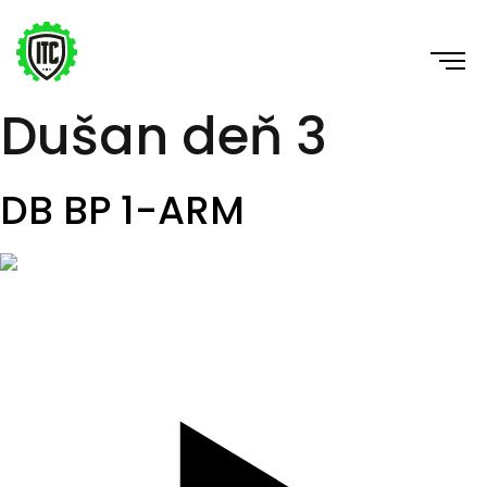
Dušan deň 3
DB BP 1-ARM