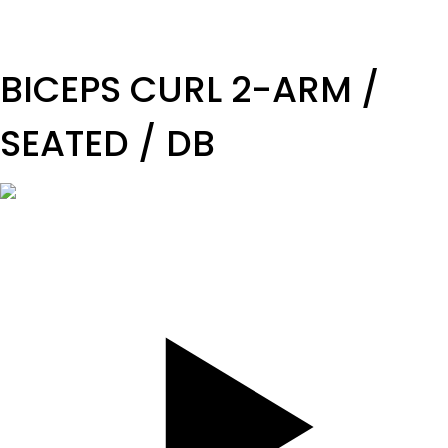
TEMPO
REST
A3
BICEPS CURL 2-ARM /
SEATED / DB