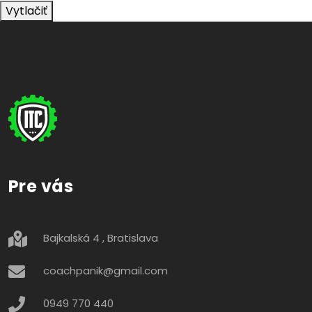
Vytlačiť
Pre vás
Bajkalská 4 , Bratislava
coachpanik@gmail.com
0949 770 440