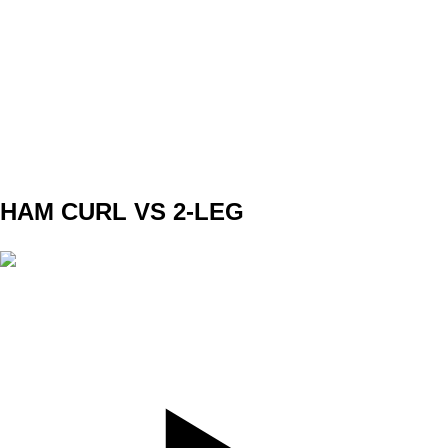
SET
3
REPS
8
WEIGHT
TEMPO
REST
B1
HAM CURL VS 2-LEG