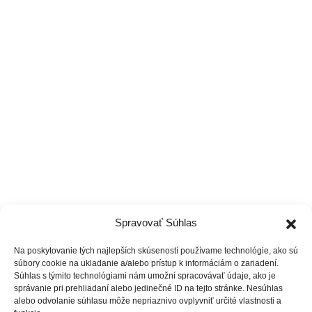
Pon-Ne 6:00-22:00
Tréneri
Čo ponúkame
Cenník
Vzdelávanie
Spravovať Súhlas
Na poskytovanie tých najlepších skúseností používame technológie, ako sú
súbory cookie na ukladanie a/alebo prístup k informáciám o zariadení.
Súhlas s týmito technológiami nám umožní spracovávať údaje, ako je
správanie pri prehliadaní alebo jedinečné ID na tejto stránke. Nesúhlas
alebo odvolanie súhlasu môže nepriaznivo ovplyvniť určité vlastnosti a